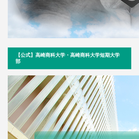
【公式】高崎商科大学・高崎商科大学短期大学
部