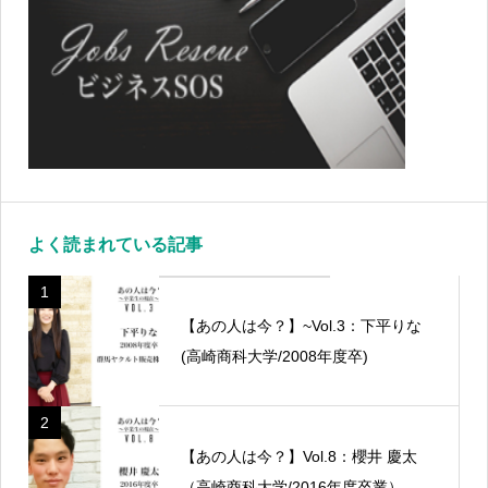
よく読まれている記事
1
【あの人は今？】~Vol.3：下平りな
(高崎商科大学/2008年度卒)
2
【あの人は今？】Vol.8：櫻井 慶太
（高崎商科大学/2016年度卒業）