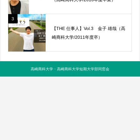
3
【THE 仕事人】Vol.3 金子 雄哉（高
崎商科大学/2011年度卒）
高崎商科大学・高崎商科大学短期大学部同窓会