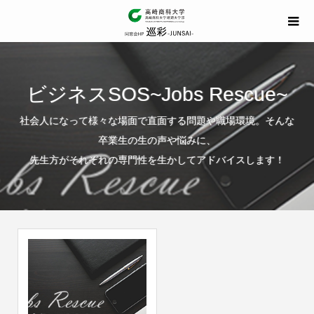
ビジネスSOS~Jobs Rescue~
社会人になって様々な場面で直面する問題や職場環境。そんな
卒業生の生の声や悩みに、
先生方がそれぞれの専門性を生かしてアドバイスします！