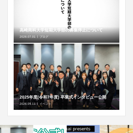
高崎商科大学短期大学部の募集停止について
2026.07.01
ブログ
2025年度(令和7年度) 卒業式インタビュー公開
2026.05.11
イベント