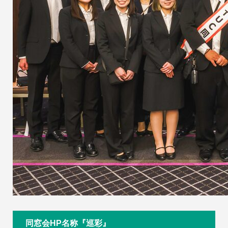
同窓会HP名称『巡彩』