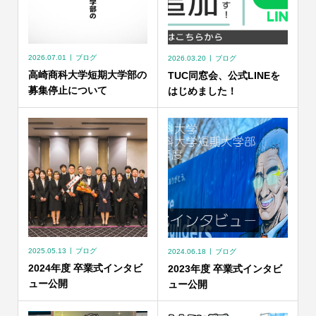
2026.07.01
ブログ
2026.03.20
ブログ
高崎商科大学短期大学部の
TUC同窓会、公式LINEを
募集停止について
はじめました！
2025.05.13
ブログ
2024.06.18
ブログ
2024年度 卒業式インタビ
2023年度 卒業式インタビ
ュー公開
ュー公開