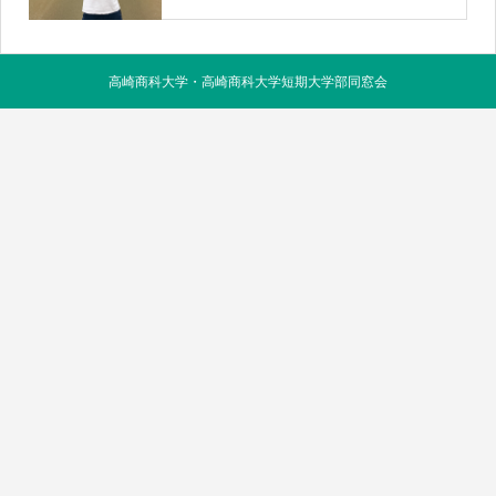
高崎商科大学・高崎商科大学短期大学部同窓会