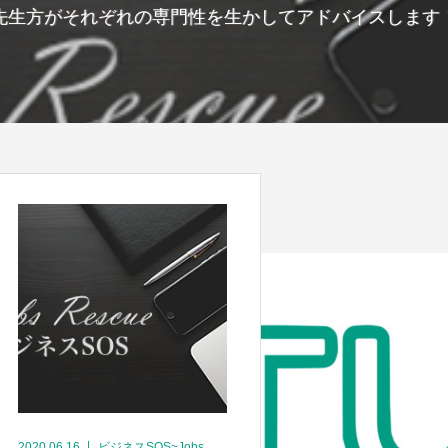
先生方がそれぞれの専門性を生かしてアドバイスします
2020.06.16
ビジネスSOS~Jobs