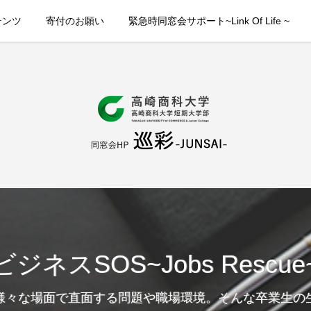
テンツ
寄付のお願い
緊急時同窓会サポート~Link Of Life ~
ビジネスSOS~Jobs Rescue
様々な場面で直面する問題や職場環境。そんな卒業生の