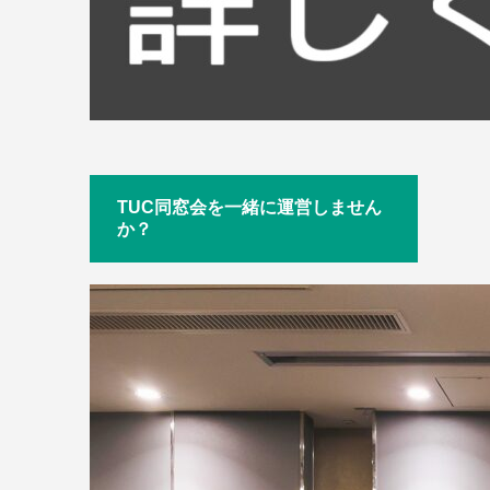
TUC同窓会を一緒に運営しません
か？