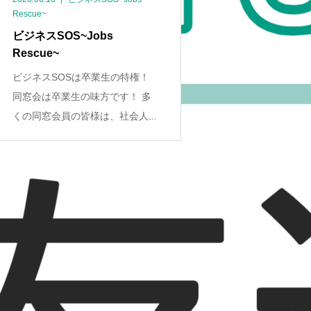
Rescue~
ビジネスSOS~Jobs
Rescue~
ビジネスSOSは卒業生の特権！
同窓会は卒業生の味方です！ 多
くの同窓会員の皆様は、社会人...