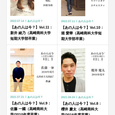
2022.07.14
あの人は今？
2022.07.11
あの人は今？
【あの人は今？】Vol.11：
【あの人は今？】Vol.10：
新井 綾乃（高崎商科大学
堀 愛華（高崎商科大学短
短期大学部卒業）
期大学部卒業）
2021.07.21
あの人は今？
2021.06.24
あの人は今？
【あの人は今？】Vol.9：
【あの人は今？】Vol.8：
佐藤 一國（高崎商科大
櫻井 慶太（高崎商科大
学/2010年度卒業）
学/2016年度卒業）