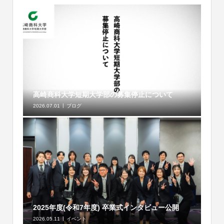
高崎商科大学短期大学部の募集停止について
2026.07.01
ブログ
2025年度(令和7年度) 卒業式インタビュー公開
2026.05.11
イベント