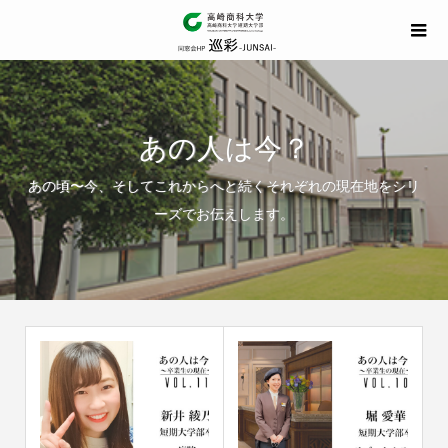
あの人は今？
あの頃〜今、そしてこれからへと続くそれぞれの現在地をシリ
ーズでお伝えします。