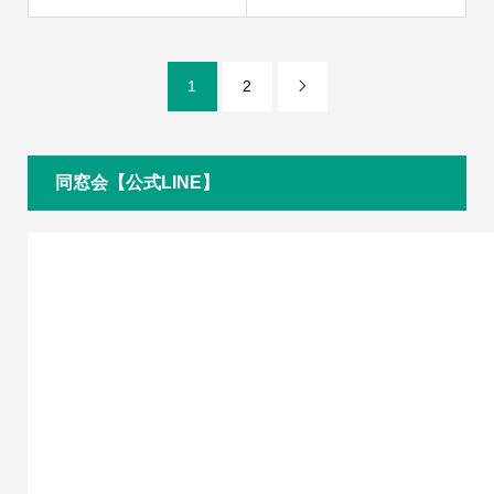
1
2

同窓会【公式LINE】