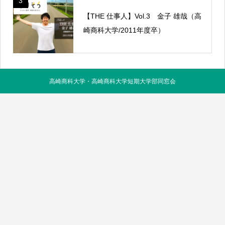
3
【THE 仕事人】Vol.3 金子 雄哉（高
崎商科大学/2011年度卒）
高崎商科大学・高崎商科大学短期大学部同窓会