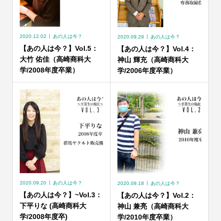
2020.12.02
あの人は今？
2020.09.29
あの人は今？
【あの人は今？】Vol.5：
【あの人は今？】Vol.4：
大竹 佑佳（高崎商科大
神山 輝充（高崎商科大
学/2008年度卒業）
学/2006年度卒業）
2020.09.20
あの人は今？
2020.09.18
あの人は今？
【あの人は今？】~Vol.3：
【あの人は今？】Vol.2：
下平りな (高崎商科大
神山 兼亮（高崎商科大
学/2008年度卒)
学/2010年度卒業）