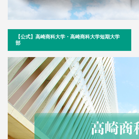
【公式】高崎商科大学・高崎商科大学短期大学
部