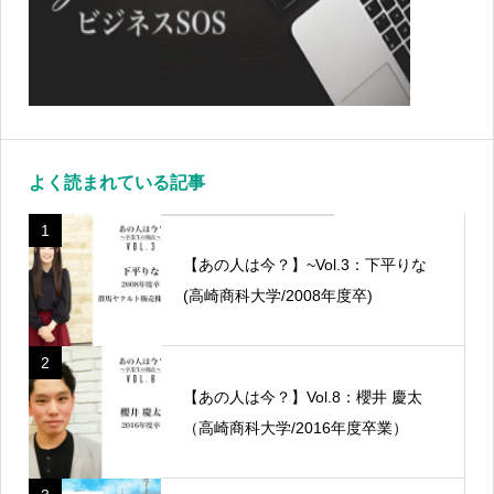
よく読まれている記事
1
【あの人は今？】~Vol.3：下平りな
(高崎商科大学/2008年度卒)
2
【あの人は今？】Vol.8：櫻井 慶太
（高崎商科大学/2016年度卒業）