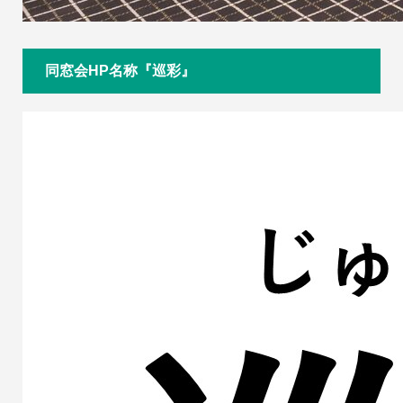
同窓会HP名称『巡彩』