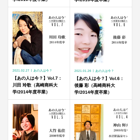
2021.02.27
あの人は今？
2021.01.26
あの人は今？
【あの人は今？】Vol.7：
【あの人は今？】Vol.6：
川田 玲歌（高崎商科大
後藤 彩（高崎商科大
学/2014年度卒業）
学/2014年度卒業）