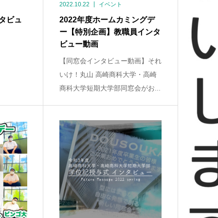
2022.10.22
イベント
ンタビュ
2022年度ホームカミングデ
ー【特別企画】教職員インタ
ビュー動画
【同窓会インタビュー動画】それ
いけ！丸山 高崎商科大学・高崎
商科大学短期大学部同窓会がお...