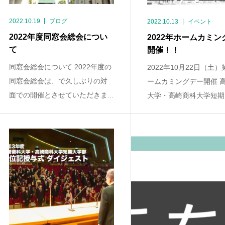
2022.10.19
ブログ
2022.10.13
イベント
2022年度同窓会総会につい
2022年ホームカミン
て
開催！！
同窓会総会について 2022年度の
2022年10月22日（土）
同窓会総会は、で久しぶりの対
ームカミングデー開催 
面での開催とさせていただきま...
大学・高崎商科大学短期大