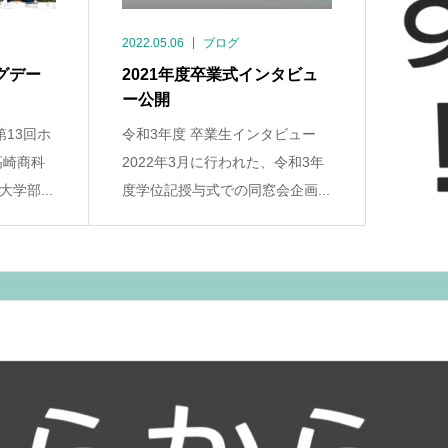
2022.05.06
ブログ
グデー
2021年度卒業式インタビュ
ー公開
第13回ホ
令和3年度 卒業生インタビュー
高崎商科
2022年3月に行われた、令和3年
学部...
度学位記授与式での同窓会企画...