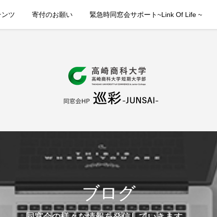
テンツ
寄付のお願い
緊急時同窓会サポート~Link Of Life ~
ブログ
同窓会の様々な情報を発信していきます。