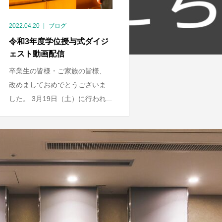
2022.04.20
ブログ
令和3年度学位授与式ダイジ
ェスト動画配信
卒業生の皆様・ご家族の皆様、
改めましておめでとうございま
した。 3月19日（土）に行われ...
1
2