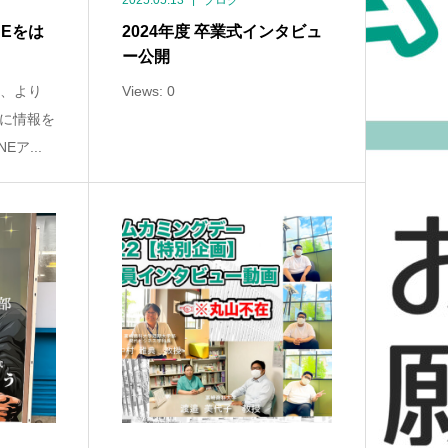
2025.05.13
ブログ
NEをは
2024年度 卒業式インタビュ
ー公開
は、より
Views: 0
に情報を
ア...