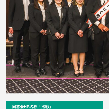
同窓会HP名称『巡彩』