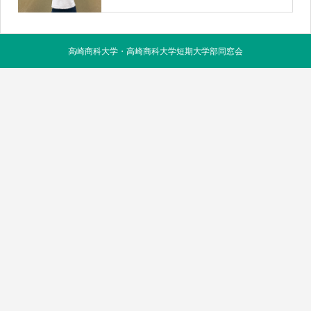
高崎商科大学・高崎商科大学短期大学部同窓会