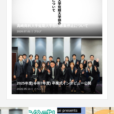
高崎商科大学短期大学部の募集停止について
2026.07.01
ブログ
2025年度(令和7年度) 卒業式インタビュー公開
2026.05.11
イベント