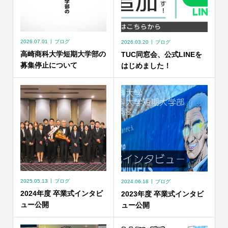
2026.07.01
ブログ
2026.03.20
ブログ
高崎商科大学短期大学部の
TUC同窓会、公式LINEを
募集停止について
はじめました！
2025.05.13
ブログ
2024.06.18
ブログ
2024年度 卒業式インタビ
2023年度 卒業式インタビ
ュー公開
ュー公開