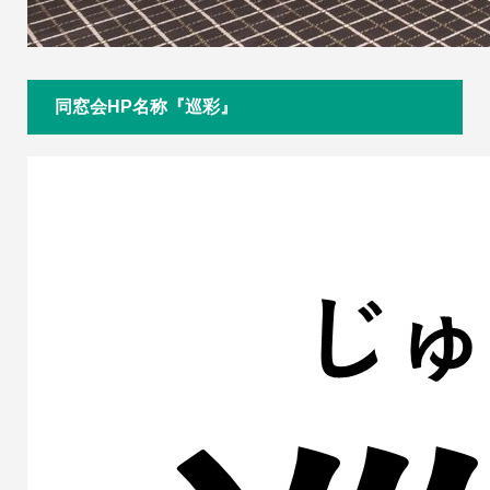
同窓会HP名称『巡彩』