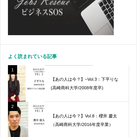
よく読まれている記事
1
【あの人は今？】~Vol.3：下平りな
(高崎商科大学/2008年度卒)
2
【あの人は今？】Vol.8：櫻井 慶太
（高崎商科大学/2016年度卒業）