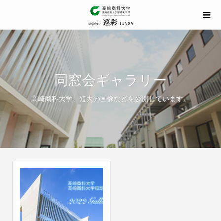
同窓会ギャラリー
高崎商科大学、短大の画像などを公開しています。