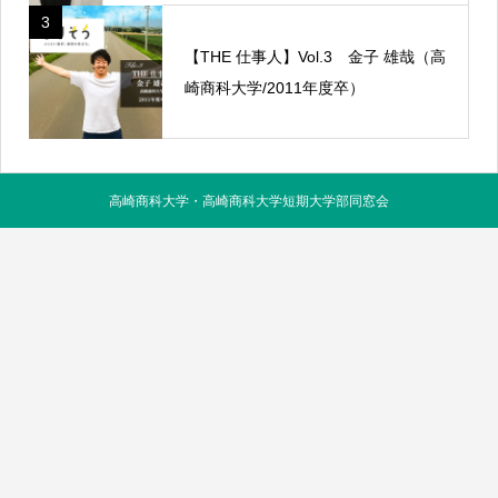
3
【THE 仕事人】Vol.3 金子 雄哉（高
崎商科大学/2011年度卒）
高崎商科大学・高崎商科大学短期大学部同窓会