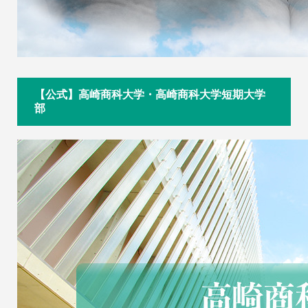
【公式】高崎商科大学・高崎商科大学短期大学
部