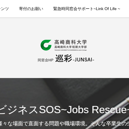
テンツ
寄付のお願い
緊急時同窓会サポート~Link Of Life ~
ビジネスSOS~Jobs Rescue
様々な場面で直面する問題や職場環境。そんな卒業生の