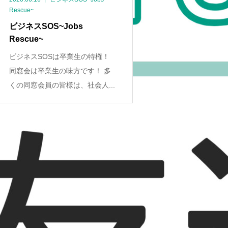
Rescue~
ビジネスSOS~Jobs
Rescue~
ビジネスSOSは卒業生の特権！
同窓会は卒業生の味方です！ 多
くの同窓会員の皆様は、社会人...