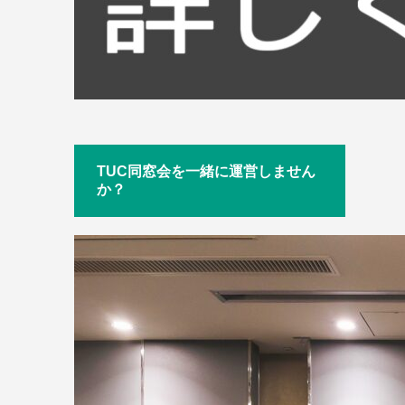
TUC同窓会を一緒に運営しません
か？