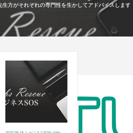
先生方がそれぞれの専門性を生かしてアドバイスします
2020.06.16
ビジネスSOS~Jobs