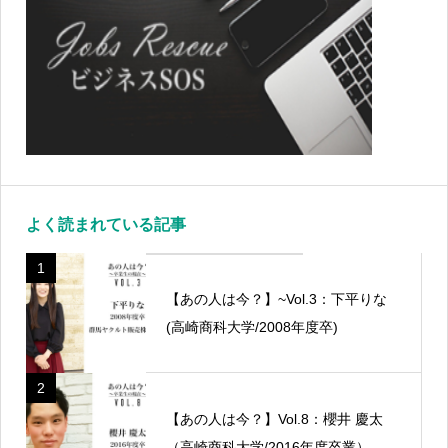
よく読まれている記事
1
【あの人は今？】~Vol.3：下平りな
(高崎商科大学/2008年度卒)
2
【あの人は今？】Vol.8：櫻井 慶太
（高崎商科大学/2016年度卒業）