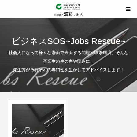
ビジネスSOS~Jobs Rescue~
社会人になって様々な場面で直面する問題や職場環境。そんな
卒業生の生の声や悩みに、
先生方がそれぞれの専門性を生かしてアドバイスします！