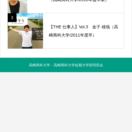
3
【THE 仕事人】Vol.3 金子 雄哉（高
崎商科大学/2011年度卒）
高崎商科大学・高崎商科大学短期大学部同窓会