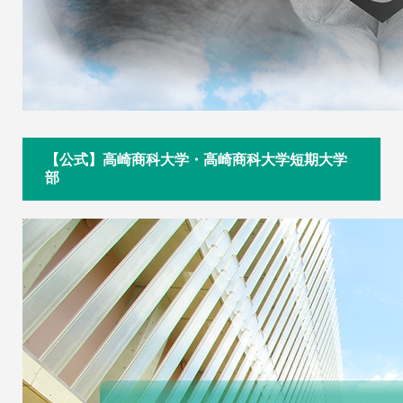
【公式】高崎商科大学・高崎商科大学短期大学
部