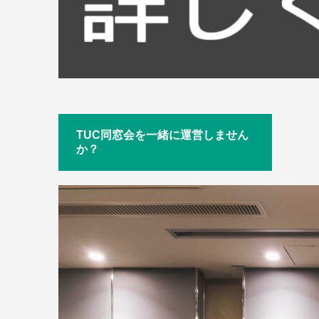
TUC同窓会を一緒に運営しません
か？