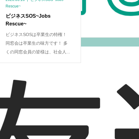
Rescue~
ビジネスSOS~Jobs
Rescue~
ビジネスSOSは卒業生の特権！
同窓会は卒業生の味方です！ 多
くの同窓会員の皆様は、社会人...