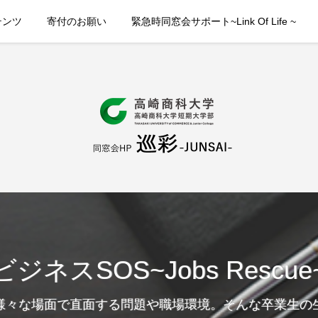
テンツ
寄付のお願い
緊急時同窓会サポート~Link Of Life ~
ビジネスSOS~Jobs Rescue
様々な場面で直面する問題や職場環境。そんな卒業生の