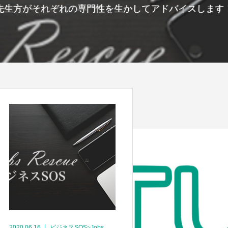
先生方がそれぞれの専門性を生かしてアドバイスします
2020.06.16
ビジネスSOS~Jobs