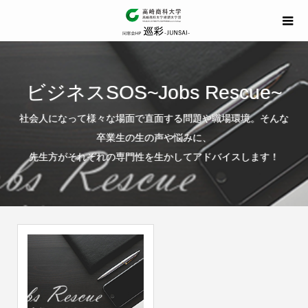
ビジネスSOS~Jobs Rescue~
社会人になって様々な場面で直面する問題や職場環境。そんな
卒業生の生の声や悩みに、
先生方がそれぞれの専門性を生かしてアドバイスします！