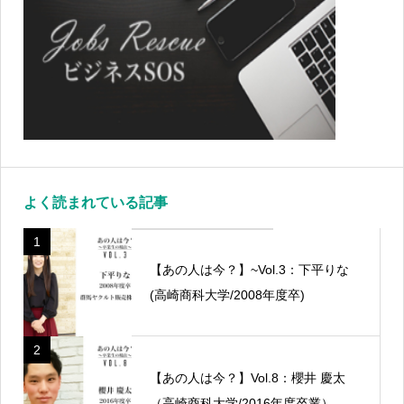
よく読まれている記事
1
【あの人は今？】~Vol.3：下平りな
(高崎商科大学/2008年度卒)
2
【あの人は今？】Vol.8：櫻井 慶太
（高崎商科大学/2016年度卒業）