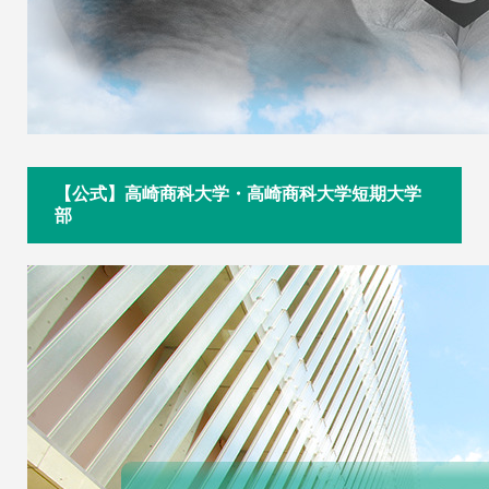
【公式】高崎商科大学・高崎商科大学短期大学
部