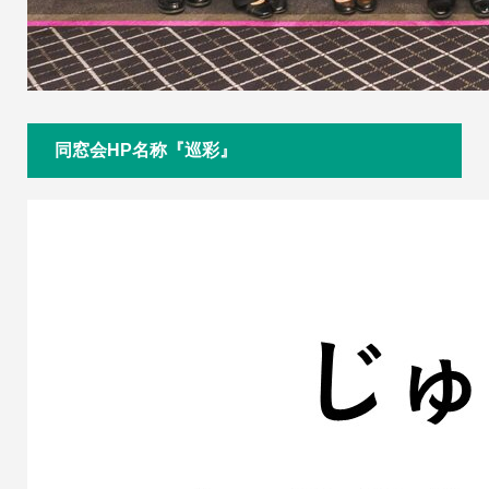
同窓会HP名称『巡彩』