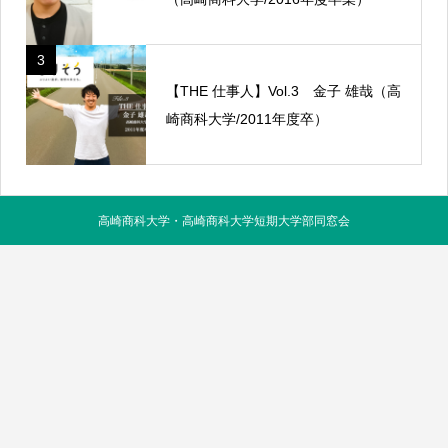
3
【THE 仕事人】Vol.3 金子 雄哉（高
崎商科大学/2011年度卒）
高崎商科大学・高崎商科大学短期大学部同窓会