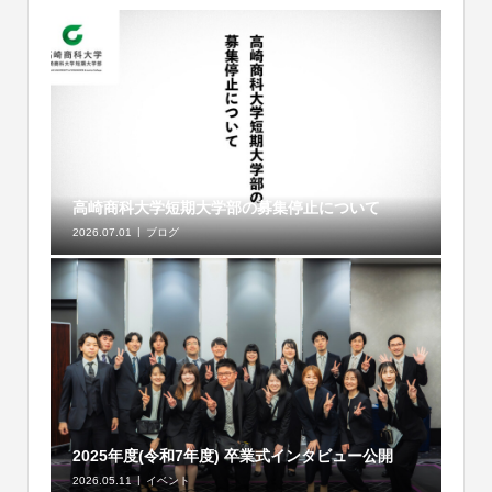
高崎商科大学短期大学部の募集停止について
2026.07.01
ブログ
2025年度(令和7年度) 卒業式インタビュー公開
2026.05.11
イベント