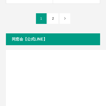
1
2

同窓会【公式LINE】