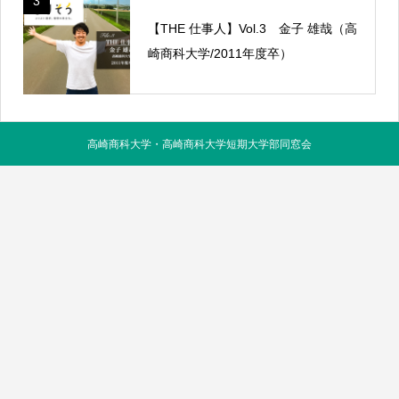
3
【THE 仕事人】Vol.3 金子 雄哉（高
崎商科大学/2011年度卒）
高崎商科大学・高崎商科大学短期大学部同窓会