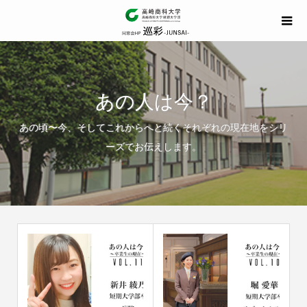
あの人は今？
あの頃〜今、そしてこれからへと続くそれぞれの現在地をシリ
ーズでお伝えします。