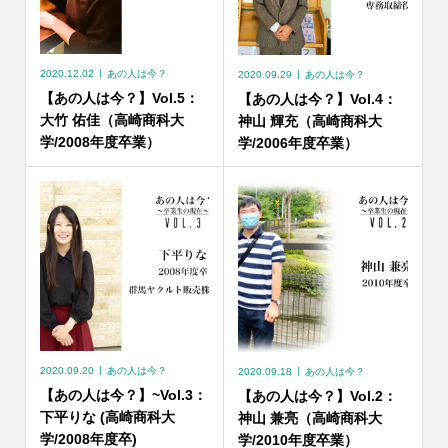
2020.12.02
あの人は今？
2020.09.29
あの人は今？
【あの人は今？】Vol.5：
【あの人は今？】Vol.4：
大竹 佑佳（高崎商科大
神山 輝充（高崎商科大
学/2008年度卒業）
学/2006年度卒業）
2020.09.20
あの人は今？
2020.09.18
あの人は今？
【あの人は今？】~Vol.3：
【あの人は今？】Vol.2：
下平りな (高崎商科大
神山 兼亮（高崎商科大
学/2008年度卒)
学/2010年度卒業）