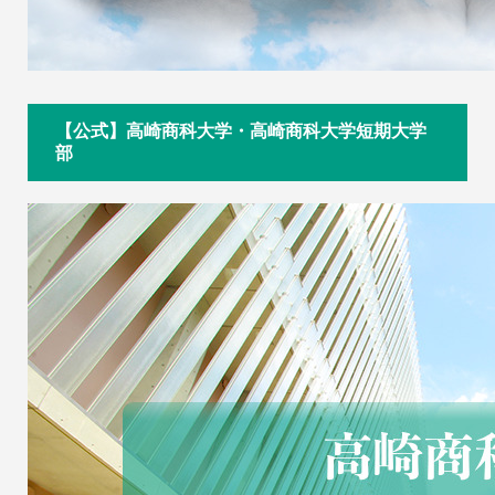
【公式】高崎商科大学・高崎商科大学短期大学
部