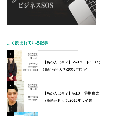
よく読まれている記事
1
【あの人は今？】~Vol.3：下平りな
(高崎商科大学/2008年度卒)
2
【あの人は今？】Vol.8：櫻井 慶太
（高崎商科大学/2016年度卒業）