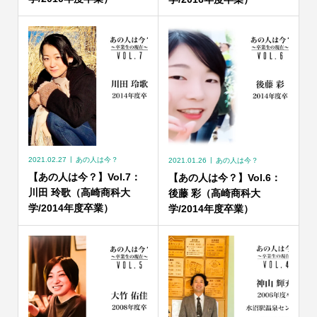
2021.02.27
あの人は今？
2021.01.26
あの人は今？
【あの人は今？】Vol.7：
【あの人は今？】Vol.6：
川田 玲歌（高崎商科大
後藤 彩（高崎商科大
学/2014年度卒業）
学/2014年度卒業）