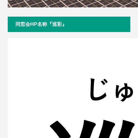
同窓会HP名称『巡彩』