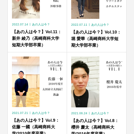
2022.07.14
あの人は今？
2022.07.11
あの人は今？
【あの人は今？】Vol.11：
【あの人は今？】Vol.10：
新井 綾乃（高崎商科大学
堀 愛華（高崎商科大学短
短期大学部卒業）
期大学部卒業）
2021.07.21
あの人は今？
2021.06.24
あの人は今？
【あの人は今？】Vol.9：
【あの人は今？】Vol.8：
佐藤 一國（高崎商科大
櫻井 慶太（高崎商科大
学/2010年度卒業）
学/2016年度卒業）