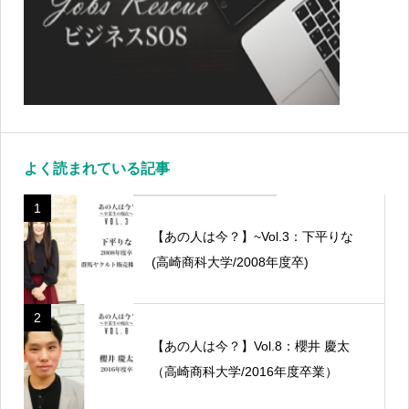
よく読まれている記事
1
【あの人は今？】~Vol.3：下平りな
(高崎商科大学/2008年度卒)
2
【あの人は今？】Vol.8：櫻井 慶太
（高崎商科大学/2016年度卒業）