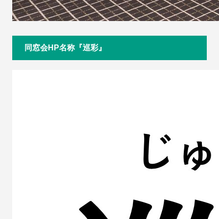
同窓会HP名称『巡彩』