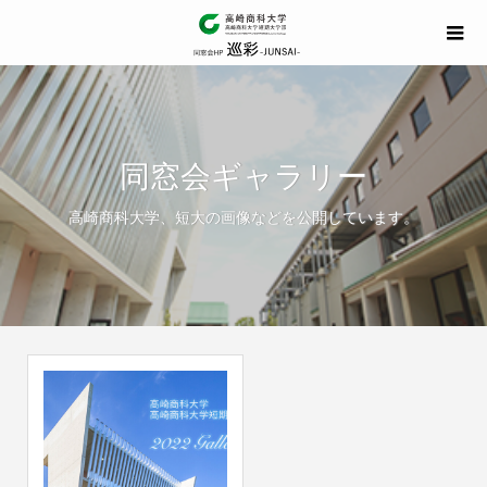
同窓会ギャラリー
高崎商科大学、短大の画像などを公開しています。