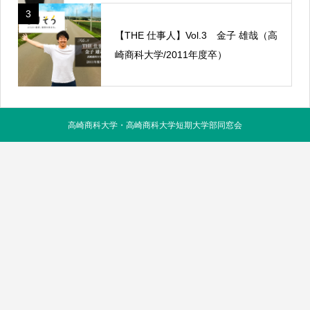
3
【THE 仕事人】Vol.3 金子 雄哉（高
崎商科大学/2011年度卒）
高崎商科大学・高崎商科大学短期大学部同窓会