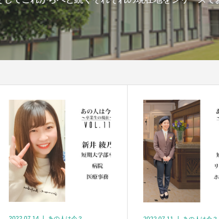
2022.07.14
あの人は今？