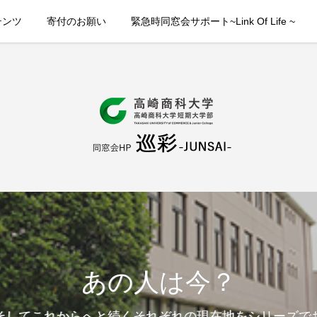
テンツ
寄付のお願い
緊急時同窓会サポート~Link Of Life ~
あの人は今？
そしてこれからへと続くそれぞれの現在地をシリーズで