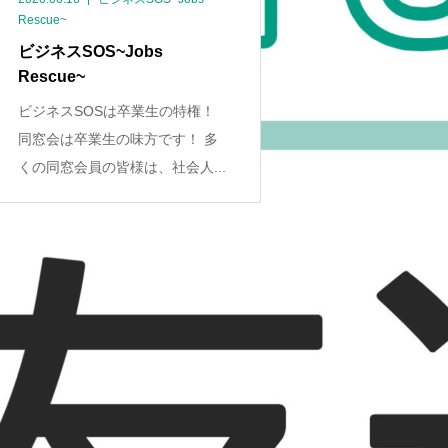
Rescue~
ビジネスSOS~Jobs
Rescue~
ビジネスSOSは卒業生の特権！
同窓会は卒業生の味方です！ 多
くの同窓会員の皆様は、社会人...