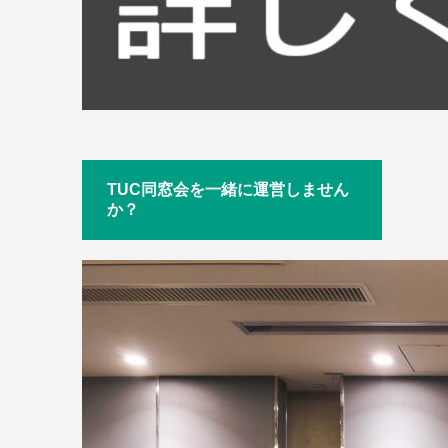
TUC同窓会を一緒に運営しません
か？