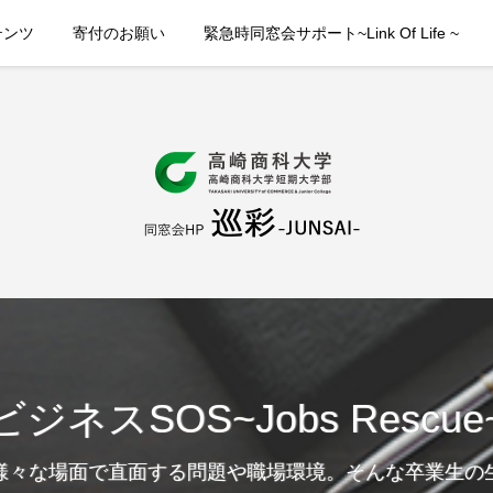
テンツ
寄付のお願い
緊急時同窓会サポート~Link Of Life ~
ビジネスSOS~Jobs Rescue
様々な場面で直面する問題や職場環境。そんな卒業生の