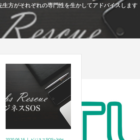
先生方がそれぞれの専門性を生かしてアドバイスします
2020.06.16
ビジネスSOS~Jobs