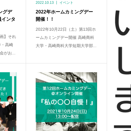
2022.10.13
イベント
ングデ
2022年ホームカミングデー
員インタ
開催！！
2022年10月22日（土）第13回ホ
画】それ
ームカミングデー開催 高崎商科
学・高崎
大学・高崎商科大学短期大学部...
がお...