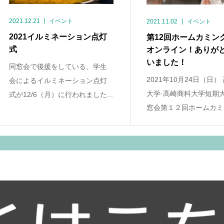
2021.12.21
イベント
2021.11.02
イベント
2021イルミネーション点灯
第12回ホームカミン
式
オンライン！ありが
いました！
同窓会で後援をしている、学生
2021年10月24日（日）
会によるイルミネーション点灯
大学·高崎商科大学短期
式が12/6（月）に行われました...
窓会第１２回ホームカミン