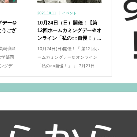
2021.10.11
イベント
グデー＠
10月24日（日）開催！【第
とうござ
12回ホームカミングデー＠オ
ンライン「私の○○自慢！」...
 高崎商科
10月24日(日)開催！『 第12回ホ
大学部同
ームカミングデー＠オンライン
グデ...
「私の○○自慢！」 』 7月21日...