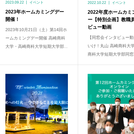
2023.09.22
イベント
2022.10.22
イベント
2023年ホームカミングデー
2022年度ホームカミ
開催！
ー【特別企画】教職
ビュー動画
2023年10月21日（土）第14回ホ
【同窓会インタビュー動
ームカミングデー開催 高崎商科
いけ！丸山 高崎商科大
大学・高崎商科大学短期大学部...
商科大学短期大学部同窓会