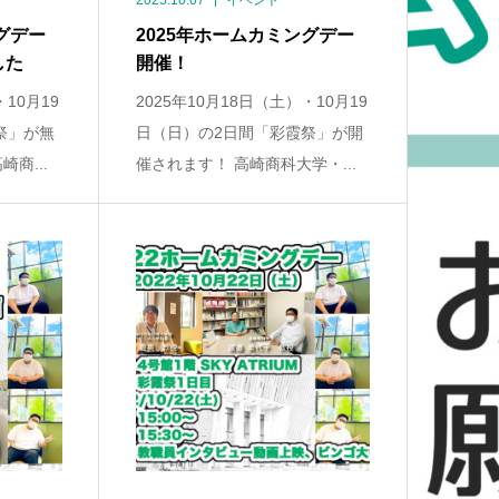
2025.10.07
イベント
グデー
2025年ホームカミングデー
した
開催！
・10月19
2025年10月18日（土）・10月19
祭」が無
日（日）の2日間「彩霞祭」が開
商...
催されます！ 高崎商科大学・...