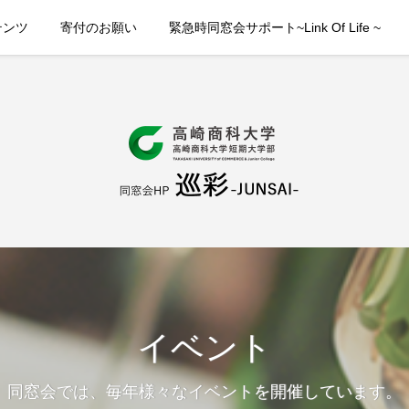
テンツ
寄付のお願い
緊急時同窓会サポート~Link Of Life ~
イベント
同窓会では、毎年様々なイベントを開催しています。