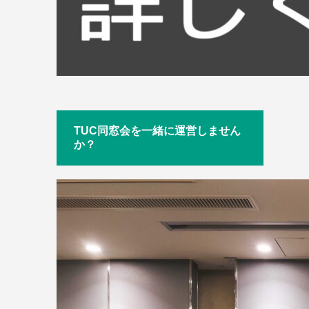
TUC同窓会を一緒に運営しません
か？