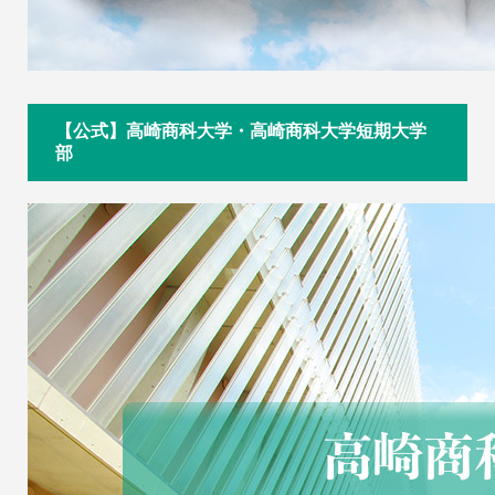
【公式】高崎商科大学・高崎商科大学短期大学
部