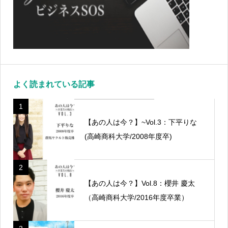
よく読まれている記事
1
【あの人は今？】~Vol.3：下平りな
(高崎商科大学/2008年度卒)
2
【あの人は今？】Vol.8：櫻井 慶太
（高崎商科大学/2016年度卒業）