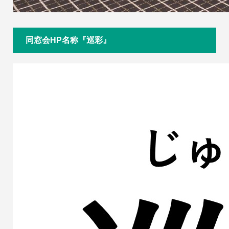
同窓会HP名称『巡彩』