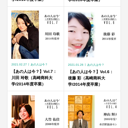
2021.02.27
あの人は今？
2021.01.26
あの人は今？
【あの人は今？】Vol.7：
【あの人は今？】Vol.6：
川田 玲歌（高崎商科大
後藤 彩（高崎商科大
学/2014年度卒業）
学/2014年度卒業）