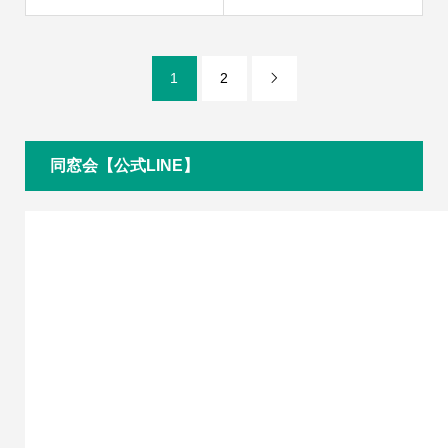
1
2

同窓会【公式LINE】