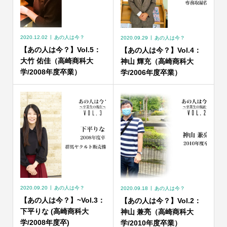
2020.12.02
あの人は今？
2020.09.29
あの人は今？
【あの人は今？】Vol.5：
【あの人は今？】Vol.4：
大竹 佑佳（高崎商科大
神山 輝充（高崎商科大
学/2008年度卒業）
学/2006年度卒業）
2020.09.20
あの人は今？
2020.09.18
あの人は今？
【あの人は今？】~Vol.3：
【あの人は今？】Vol.2：
下平りな (高崎商科大
神山 兼亮（高崎商科大
学/2008年度卒)
学/2010年度卒業）