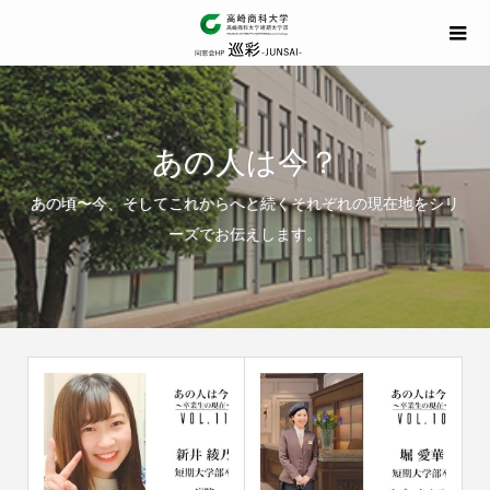
あの人は今？
あの頃〜今、そしてこれからへと続くそれぞれの現在地をシリ
ーズでお伝えします。