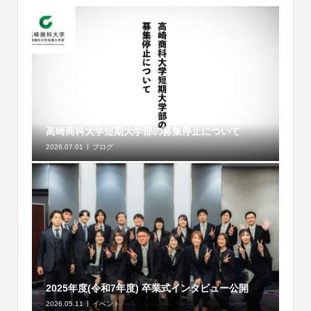
高崎商科大学短期大学部の募集停止について
2026.07.01
ブログ
2025年度(令和7年度) 卒業式インタビュー公開
2026.05.11
イベント