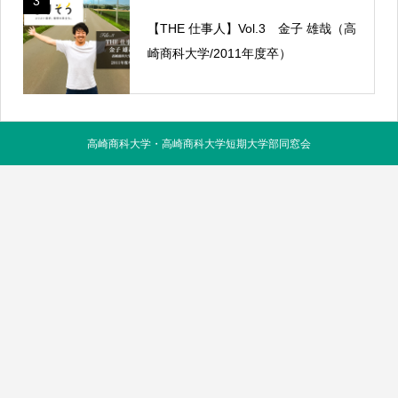
3
【THE 仕事人】Vol.3 金子 雄哉（高
崎商科大学/2011年度卒）
高崎商科大学・高崎商科大学短期大学部同窓会