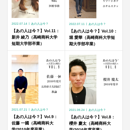
2022.07.14
あの人は今？
2022.07.11
あの人は今？
【あの人は今？】Vol.11：
【あの人は今？】Vol.10：
新井 綾乃（高崎商科大学
堀 愛華（高崎商科大学短
短期大学部卒業）
期大学部卒業）
2021.07.21
あの人は今？
2021.06.24
あの人は今？
【あの人は今？】Vol.9：
【あの人は今？】Vol.8：
佐藤 一國（高崎商科大
櫻井 慶太（高崎商科大
学/2010年度卒業）
学/2016年度卒業）